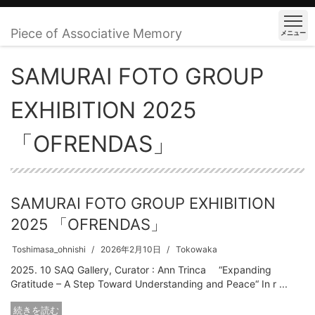
Piece of Associative Memory
メニュー
SAMURAI FOTO GROUP
EXHIBITION 2025
「OFRENDAS」
SAMURAI FOTO GROUP EXHIBITION
2025 「OFRENDAS」
Toshimasa_ohnishi
2026年2月10日
Tokowaka
2025. 10 SAQ Gallery, Curator : Ann Trinca “Expanding
Gratitude – A Step Toward Understanding and Peace“ In r ...
続きを読む