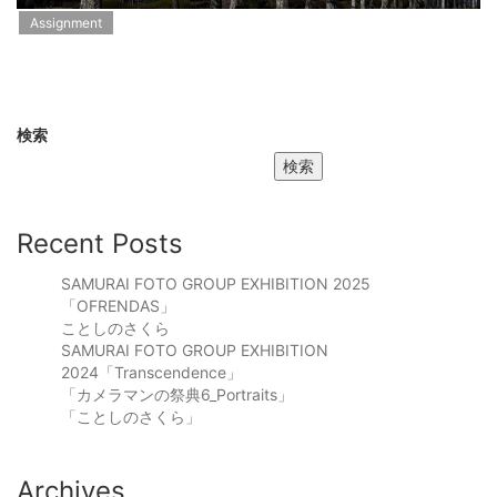
Assignment
検索
検索
Recent Posts
SAMURAI FOTO GROUP EXHIBITION 2025
「OFRENDAS」
ことしのさくら
SAMURAI FOTO GROUP EXHIBITION
2024「Transcendence」
「カメラマンの祭典6_Portraits」
「ことしのさくら」
Archives