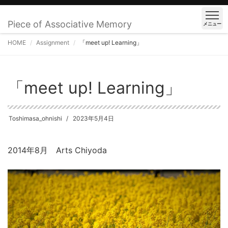
Piece of Associative Memory
メニュー
HOME
Assignment
「meet up! Learning」
「meet up! Learning」
Toshimasa_ohnishi
2023年5月4日
2014年8月 Arts Chiyoda