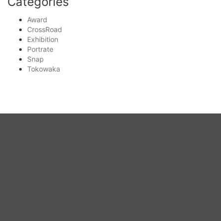
Categories
Award
CrossRoad
Exhibition
Portrate
Snap
Tokowaka